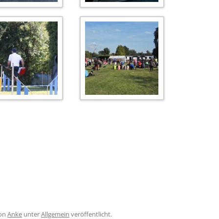
on
Anke
unter
Allgemein
veröffentlicht.