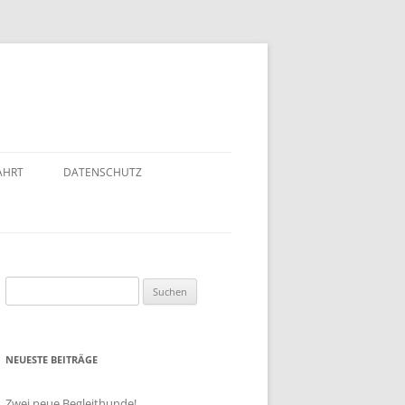
AHRT
DATENSCHUTZ
Suchen
nach:
NEUESTE BEITRÄGE
Zwei neue Begleithunde!