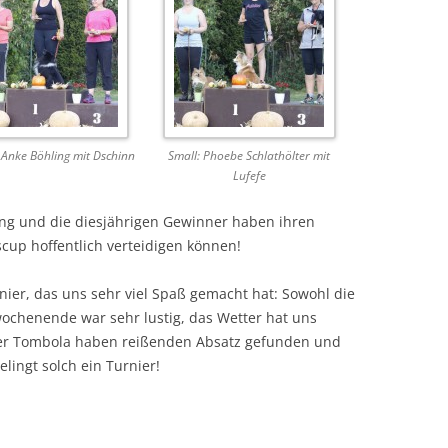
Anke Böhling mit Dschinn
Small: Phoebe Schlathölter mit
Lufefe
zung und die diesjährigen Gewinner haben ihren
scup hoffentlich verteidigen können!
ier, das uns sehr viel Spaß gemacht hat: Sowohl die
ochenende war sehr lustig, das Wetter hat uns
der Tombola haben reißenden Absatz gefunden und
elingt solch ein Turnier!