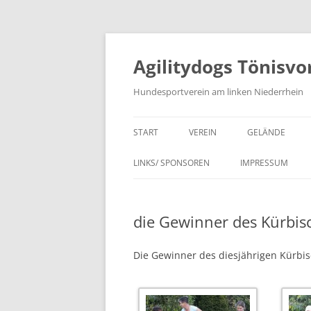
Agilitydogs Tönisvo
Hundesportverein am linken Niederrhein
START
VEREIN
GELÄNDE
LINKS/ SPONSOREN
IMPRESSUM
die Gewinner des Kürbis
Die Gewinner des diesjährigen Kürbi