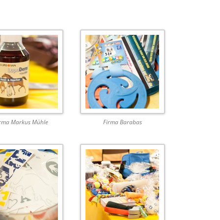
irma Markus Mühle
Firma Barabas