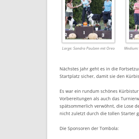
Large: Sandra Paulzen mit Oreo
Medium: 
Nächstes Jahr geht es in die Fortset
Startplatz sicher, damit sie den Kürbi
Es war ein rundum schönes Kürbisturn
Vorbereitungen als auch das Turnierw
spätsommerlich verwöhnt, die Lose 
nicht zuletzt durch die tollen Starter g
Die Sponsoren der Tombola: