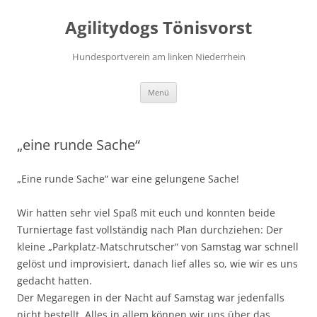
Agilitydogs Tönisvorst
Hundesportverein am linken Niederrhein
Zum
Menü
Inhalt
springen
„eine runde Sache“
„Eine runde Sache“ war eine gelungene Sache!
Wir hatten sehr viel Spaß mit euch und konnten beide
Turniertage fast vollständig nach Plan durchziehen: Der
kleine „Parkplatz-Matschrutscher“ von Samstag war schnell
gelöst und improvisiert, danach lief alles so, wie wir es uns
gedacht hatten.
Der Megaregen in der Nacht auf Samstag war jedenfalls
nicht bestellt. Alles in allem können wir uns über das